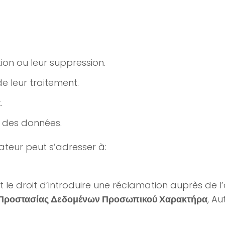
ion ou leur suppression.
e leur traitement.
.
 des données.
isateur peut s’adresser à:
t le droit d’introduire une réclamation auprès de l
Προστασίας Δεδομένων Προσωπικού Χαρακτήρα
, Au