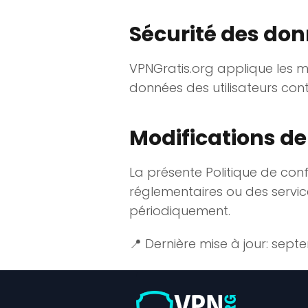
Sécurité des do
VPNGratis.org applique les m
données des utilisateurs cont
Modifications de 
La présente Politique de conf
réglementaires ou des services
périodiquement.
📍 Dernière mise à jour: sep