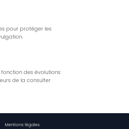
es pour protéger les
vulgation.
 fonction des évolutions
teurs de la consulter
Mentions légales