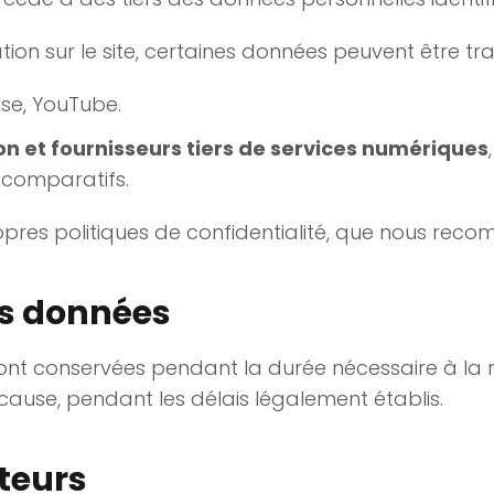
ion sur le site, certaines données peuvent être tra
se, YouTube.
on et fournisseurs tiers de services numériques
comparatifs.
ropres politiques de confidentialité, que nous re
s données
nt conservées pendant la durée nécessaire à la réa
 cause, pendant les délais légalement établis.
ateurs