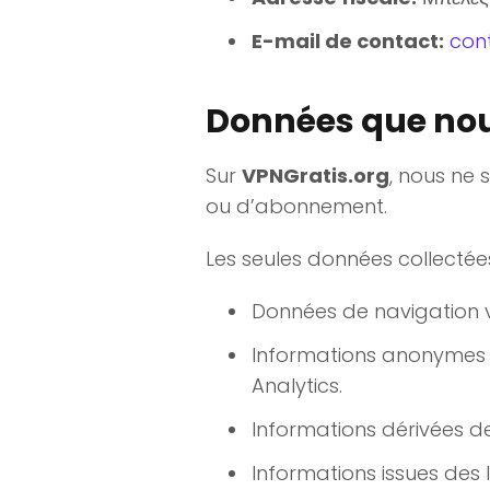
E-mail de contact:
con
Données que nou
Sur
VPNGratis.org
, nous ne 
ou d’abonnement.
Les seules données collectées
Données de navigation vi
Informations anonymes d
Analytics.
Informations dérivées d
Informations issues des l