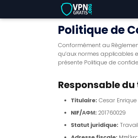
Politique de C
Conformément au Règlement (
qu’aux normes applicables en
présente Politique de confiden
Responsable du 
Titulaire:
Cesar Enriqu
NIF/ΑΦΜ:
201760029
Statut juridique:
Travail
Adresse fiscale:
Μπέλες 