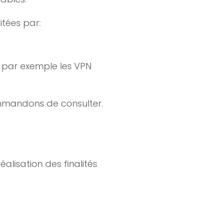
itées par:
, par exemple les VPN
commandons de consulter.
lisation des finalités