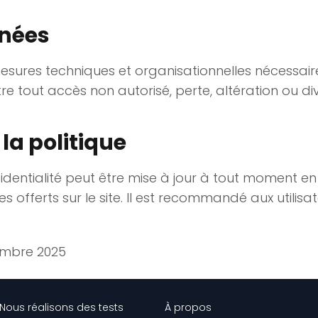
nnées
esures techniques et organisationnelles nécessair
re tout accès non autorisé, perte, altération ou di
la politique
identialité peut être mise à jour à tout moment en
 offerts sur le site. Il est recommandé aux utilisa
tembre 2025
Nous réalisons des tests
À propos