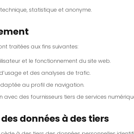
technique, statistique et anonyme.
itement
t traitées aux fins suivantes:
ilisateur et le fonctionnement du site web.
 d’usage et des analyses de trafic.
 adaptée au profil de navigation.
tion avec des fournisseurs tiers de services numériqu
es données à des tiers
 cède à des tiers des données personnelles identif