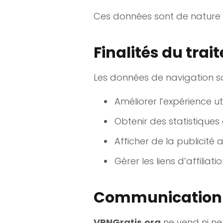
Ces données sont de nature 
Finalités du tra
Les données de navigation son
Améliorer l’expérience ut
Obtenir des statistiques
Afficher de la publicité
Gérer les liens d’affilia
Communication d
VPNGratis.org
ne vend ni ne