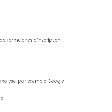
e formulaires d’inscription
’analyse, par exemple Google
e.