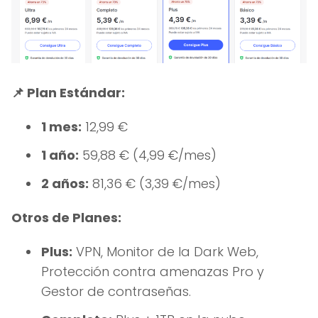
📌 Plan Estándar:
1 mes:
12,99 €
1 año:
59,88 € (4,99 €/mes)
2 años:
81,36 € (3,39 €/mes)
Otros de Planes:
Plus:
VPN, Monitor de la Dark Web,
Protección contra amenazas Pro y
Gestor de contraseñas.