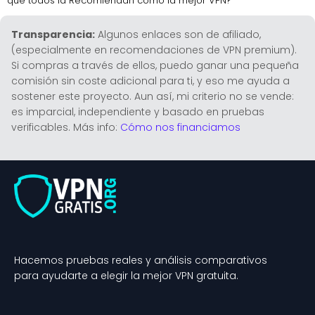
qué todos la Recomiendan como la mejor VPN?
Transparencia:
Algunos enlaces son de afiliado,
(especialmente en recomendaciones de VPN premium).
Si compras a través de ellos, puedo ganar una pequeña
comisión sin coste adicional para ti, y eso me ayuda a
sostener este proyecto. Aun así, mi criterio no se vende:
es imparcial, independiente y basado en pruebas
verificables. Más info:
Cómo nos financiamos
Hacemos pruebas reales y análisis comparativos
para ayudarte a elegir la mejor VPN gratuita.