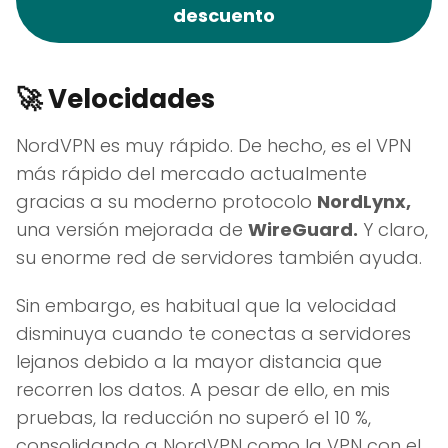
descuento
🚀
Velocidades
NordVPN es muy rápido. De hecho, es el VPN
más rápido del mercado actualmente
gracias a su moderno protocolo
NordLynx,
una versión mejorada de
WireGuard.
Y claro,
su enorme red de servidores también ayuda.
Sin embargo, es habitual que la velocidad
disminuya cuando te conectas a servidores
lejanos debido a la mayor distancia que
recorren los datos. A pesar de ello, en mis
pruebas, la reducción no superó el 10 %,
consolidando a NordVPN como la VPN con el