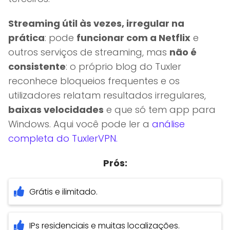
Streaming útil às vezes, irregular na
prática
: pode
funcionar com a Netflix
e
outros serviços de streaming, mas
não é
consistente
: o próprio blog do Tuxler
reconhece bloqueios frequentes e os
utilizadores relatam resultados irregulares,
baixas velocidades
e que só tem app para
Windows. Aqui você pode ler a
análise
completa do TuxlerVPN.
Prós:
Grátis e ilimitado.
IPs residenciais e muitas localizações.