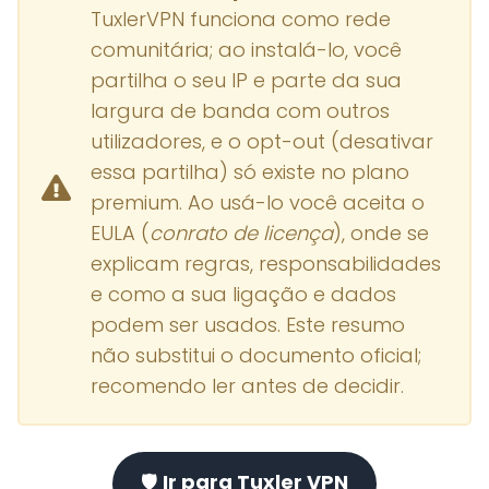
TuxlerVPN funciona como rede
comunitária; ao instalá-lo, você
partilha o seu IP e parte da sua
largura de banda com outros
utilizadores, e o opt-out (desativar
essa partilha) só existe no plano
premium. Ao usá-lo você aceita o
EULA (
conrato de licença
), onde se
explicam regras, responsabilidades
e como a sua ligação e dados
podem ser usados. Este resumo
não substitui o documento oficial;
recomendo ler antes de decidir.
🛡️
Ir para Tuxler VPN