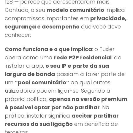
128 — parece que acrescentaram mais.
Contudo, o seu
modelo comunitário
implica
compromissos importantes em
privacidade,
segurança e desempenho
que você deve
conhecer:
Como funciona e o que implica
: o Tuxler
opera como uma
rede P2P residencial
: ao
instalar a app,
o seu IP e parte da sua
largura de banda
passam a fazer parte de
um
“pool comunitário”
ao qual outros
utilizadores podem ligar-se. Segundo a
própria política,
apenas na versão premium
é possível optar por não partilhar
. Na
prática, instalar significa
aceitar partilhar
recursos da sua ligação
em benefício de
terceiros.