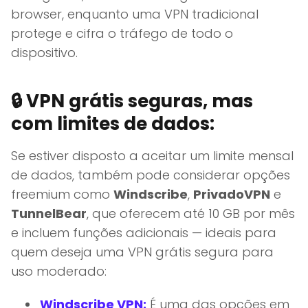
browser, enquanto uma VPN tradicional
protege e cifra o tráfego de todo o
dispositivo.
🔒
VPN grátis seguras, mas
com limites de dados:
Se estiver disposto a aceitar um limite mensal
de dados, também pode considerar opções
freemium como
Windscribe
,
PrivadoVPN
e
TunnelBear
, que oferecem até 10 GB por mês
e incluem funções adicionais — ideais para
quem deseja uma VPN grátis segura para
uso moderado:
Windscribe VPN:
É uma das opções em