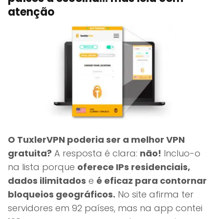
atenção
O TuxlerVPN poderia ser a melhor VPN
gratuita?
A resposta é clara:
não!
Incluo-o
na lista porque
oferece IPs residenciais,
dados ilimitados
e
é eficaz para contornar
bloqueios geográficos.
No site afirma ter
servidores em 92 países, mas na app contei