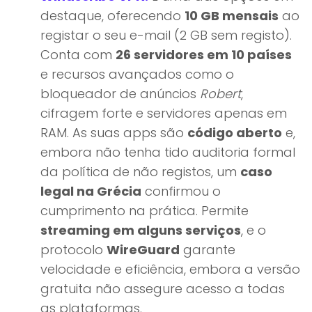
destaque, oferecendo
10 GB mensais
ao
registar o seu e-mail (2 GB sem registo).
Conta com
26 servidores em 10 países
e recursos avançados como o
bloqueador de anúncios
Robert
,
cifragem forte e servidores apenas em
RAM. As suas apps são
código aberto
e,
embora não tenha tido auditoria formal
da política de não registos, um
caso
legal na Grécia
confirmou o
cumprimento na prática. Permite
streaming em alguns serviços
, e o
protocolo
WireGuard
garante
velocidade e eficiência, embora a versão
gratuita não assegure acesso a todas
as plataformas.