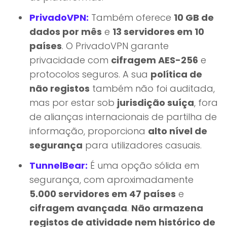
PrivadoVPN:
Também oferece
10 GB de
dados por mês
e
13 servidores em 10
países
. O PrivadoVPN garante
privacidade com
cifragem AES-256
e
protocolos seguros. A sua
política de
não registos
também não foi auditada,
mas por estar sob
jurisdição suíça
, fora
de alianças internacionais de partilha de
informação, proporciona
alto nível de
segurança
para utilizadores casuais.
TunnelBear:
É uma opção sólida em
segurança, com aproximadamente
5.000 servidores em 47 países
e
cifragem avançada
.
Não armazena
registos de atividade nem histórico de