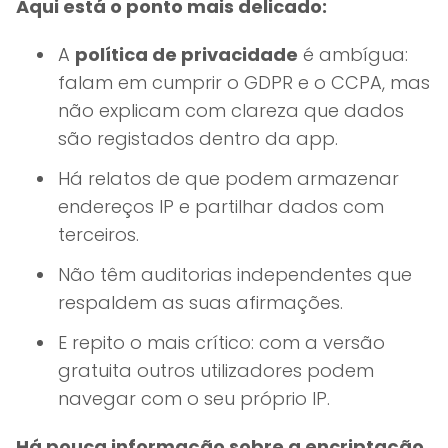
Aqui está o ponto mais delicado:
A
política de privacidade
é ambígua:
falam em cumprir o GDPR e o CCPA, mas
não explicam com clareza que dados
são registados dentro da app.
Há relatos de que podem armazenar
endereços IP e partilhar dados com
terceiros.
Não têm auditorias independentes que
respaldem as suas afirmações.
E repito o mais crítico: com a versão
gratuita outros utilizadores podem
navegar com o seu próprio IP.
Há pouca informação sobre a encriptação