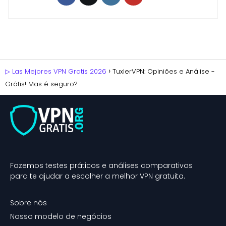
▷ Las Mejores VPN Gratis 2026
TuxlerVPN: Opiniões e Análise -
Grátis! Mas é seguro?
Fazemos testes práticos e análises comparativas
para te ajudar a escolher a melhor VPN gratuita.
Sobre nós
Nosso modelo de negócios