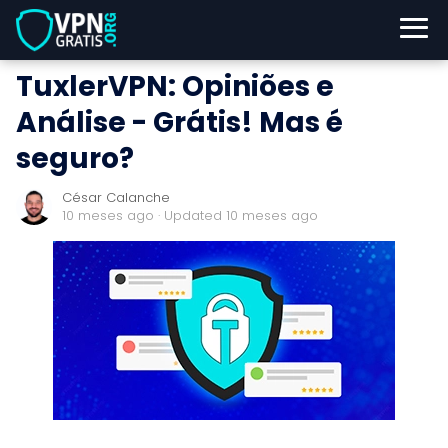
TuxlerVPN: Opiniões e
Análise - Grátis! Mas é
seguro?
César Calanche
10 meses ago
· Updated 10 meses ago