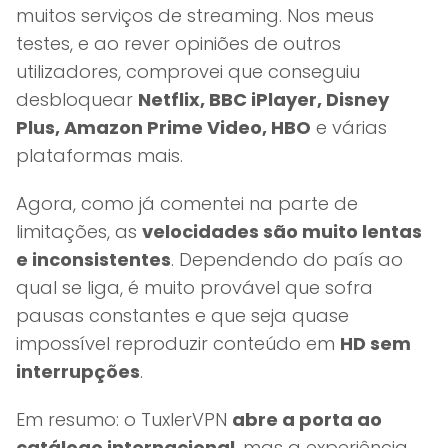
muitos serviços de streaming. Nos meus
testes, e ao rever opiniões de outros
utilizadores, comprovei que conseguiu
desbloquear
Netflix, BBC iPlayer, Disney
Plus, Amazon Prime Video, HBO
e várias
plataformas mais.
Agora, como já comentei na parte de
limitações, as
velocidades são muito lentas
e inconsistentes
. Dependendo do país ao
qual se liga, é muito provável que sofra
pausas constantes e que seja quase
impossível reproduzir conteúdo em
HD sem
interrupções
.
Em resumo: o TuxlerVPN
abre a porta ao
catálogo internacional
, mas a experiência