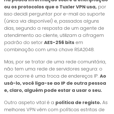
ou os protocolos que o Tuxler VPN usa,
por
isso decidi perguntar por e-mail ao suporte
(única via disponível) e, passados alguns
dias, segundo a resposta de um agente de
atendimento ao cliente, utilizam a cifragem
padrão do setor
AES-256 bits
em
combinação com uma chave RSA2048.
Mas, por se tratar de uma rede comunitária,
não tem uma rede de servidores segura: o
que ocorre é uma troca de endereços IP.
Ao
usá-lo, você liga-se ao IP de outra pessoa
e, claro, alguém pode estar a usar o seu.
Outro aspeto vital é a
política de registo.
As
melhores VPN vêm com políticas estritas de