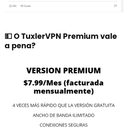
💵
O TuxlerVPN Premium vale
a pena?