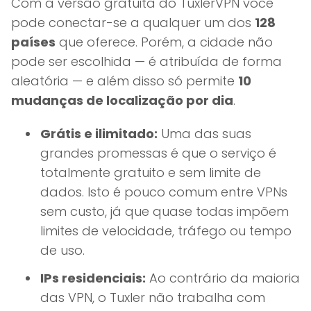
Com a versão gratuita do TuxlerVPN você
pode conectar-se a qualquer um dos
128
países
que oferece. Porém, a cidade não
pode ser escolhida — é atribuída de forma
aleatória — e além disso só permite
10
mudanças de localização por dia
.
Grátis e ilimitado:
Uma das suas
grandes promessas é que o serviço é
totalmente gratuito e sem limite de
dados. Isto é pouco comum entre VPNs
sem custo, já que quase todas impõem
limites de velocidade, tráfego ou tempo
de uso.
IPs residenciais:
Ao contrário da maioria
das VPN, o Tuxler não trabalha com